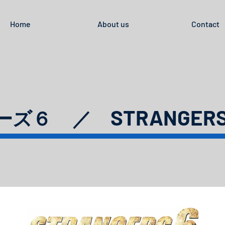
Home
About us
Contact
STRANGER
ーズ６
／