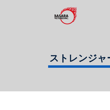
ストレンジャ
​